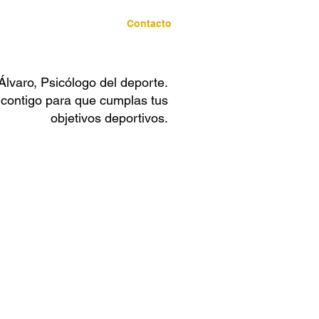
o?
Servicios
Contacto
Álvaro, Psicólogo del deporte.
 contigo para que cumplas tus
objetivos deportivos.