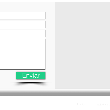
Enviar
Inicio
¿Qué es 