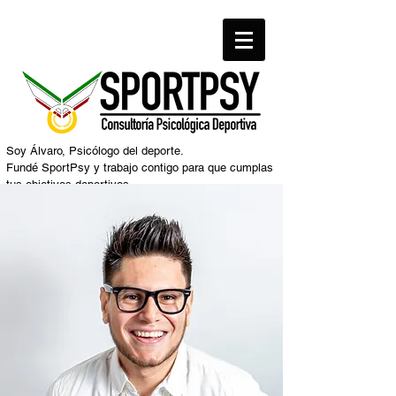
Soy Álvaro, Psicólogo del deporte.
Fundé SportPsy y trabajo contigo para que cumplas
tus objetivos deportivos.